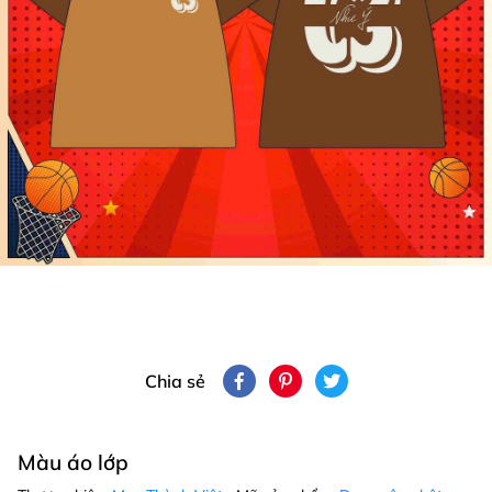
Chia sẻ
Màu áo lớp