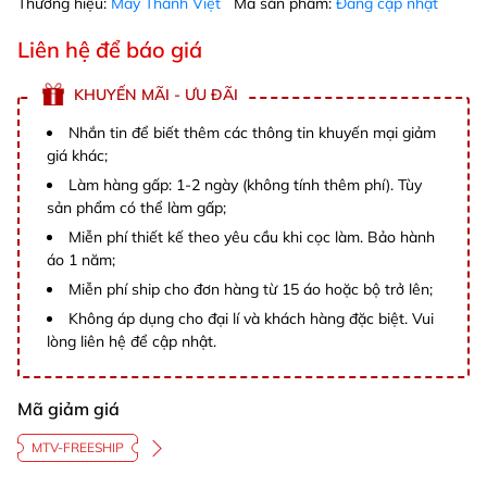
Thương hiệu:
May Thành Việt
Mã sản phẩm:
Đang cập nhật
Liên hệ để báo giá
KHUYẾN MÃI - ƯU ĐÃI
Nhắn tin để biết thêm các thông tin khuyến mại giảm
giá khác;
Làm hàng gấp: 1-2 ngày (không tính thêm phí). Tùy
sản phẩm có thể làm gấp;
Miễn phí thiết kế theo yêu cầu khi cọc làm. Bảo hành
áo 1 năm;
Miễn phí ship cho đơn hàng từ 15 áo hoặc bộ trở lên;
Không áp dụng cho đại lí và khách hàng đặc biệt. Vui
lòng liên hệ để cập nhật.
Mã giảm giá
MTV-FREESHIP