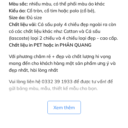
Màu sắc:
nhiều màu, có thể phối màu áo khác
Kiểu áo:
Cổ tròn, cổ tim hoặc polo (cổ bẻ),
Size áo:
Đủ size
Chất liệu vải:
Cá sấu poly 4 chiều đẹp ngoài ra còn
có các chất liệu khác như: Cotton và Cá sấu
(lascoste) loại 2 chiều và 4 chiều loại đẹp - cao cấp.
Chất liệu in PET hoặc in PHẢN QUANG
Với phương châm rẻ + đẹp và chất lượng hi vọng
mang đến cho khách hàng một sản phẩm ưng ý và
đẹp nhất, hài lòng nhất
Vui lòng liên hệ 0332 39 1933 để được tư vấn! để
gửi bảng màu, mẫu, thiết kế mẫu cho bạn.
Xem thêm