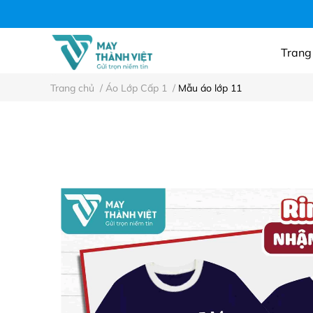
Áo thun công ty, n
Trang
Trang chủ
/
Áo Lớp Cấp 1
/
Mẫu áo lớp 11