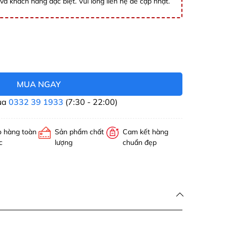
và khách hàng đặc biệt. Vui lòng liên hệ để cập nhật.
MUA NGAY
ua
0332 39 1933
(7:30 - 22:00)
o hàng toàn
Sản phẩm chất
Cam kết hàng
c
lượng
chuẩn đẹp