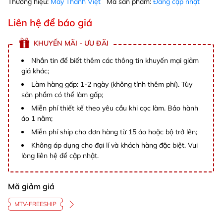
Thương hiệu:
May Thành Việt
Mã sản phẩm:
Đang cập nhật
Liên hệ để báo giá
KHUYẾN MÃI - ƯU ĐÃI
Nhắn tin để biết thêm các thông tin khuyến mại giảm
giá khác;
Làm hàng gấp: 1-2 ngày (không tính thêm phí). Tùy
sản phẩm có thể làm gấp;
Miễn phí thiết kế theo yêu cầu khi cọc làm. Bảo hành
áo 1 năm;
Miễn phí ship cho đơn hàng từ 15 áo hoặc bộ trở lên;
Không áp dụng cho đại lí và khách hàng đặc biệt. Vui
lòng liên hệ để cập nhật.
Mã giảm giá
MTV-FREESHIP