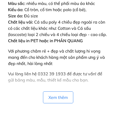
Màu sắc:
nhiều màu, có thể phối màu áo khác
Kiểu áo:
Cổ tròn, cổ tim hoặc polo (cổ bẻ),
Size áo:
Đủ size
Chất liệu vải:
Cá sấu poly 4 chiều đẹp ngoài ra còn
có các chất liệu khác như: Cotton và Cá sấu
(lascoste) loại 2 chiều và 4 chiều loại đẹp - cao cấp.
Chất liệu in PET hoặc in PHẢN QUANG
Với phương châm rẻ + đẹp và chất lượng hi vọng
mang đến cho khách hàng một sản phẩm ưng ý và
đẹp nhất, hài lòng nhất
Vui lòng liên hệ 0332 39 1933 để được tư vấn! để
gửi bảng màu, mẫu, thiết kế mẫu cho bạn.
Xem thêm