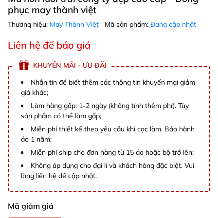
phục may thành việt
Thương hiệu:
May Thành Việt
Mã sản phẩm:
Đang cập nhật
Liên hệ để báo giá
KHUYẾN MÃI - ƯU ĐÃI
Nhắn tin để biết thêm các thông tin khuyến mại giảm
giá khác;
Làm hàng gấp: 1-2 ngày (không tính thêm phí). Tùy
sản phẩm có thể làm gấp;
Miễn phí thiết kế theo yêu cầu khi cọc làm. Bảo hành
áo 1 năm;
Miễn phí ship cho đơn hàng từ 15 áo hoặc bộ trở lên;
Không áp dụng cho đại lí và khách hàng đặc biệt. Vui
lòng liên hệ để cập nhật.
Mã giảm giá