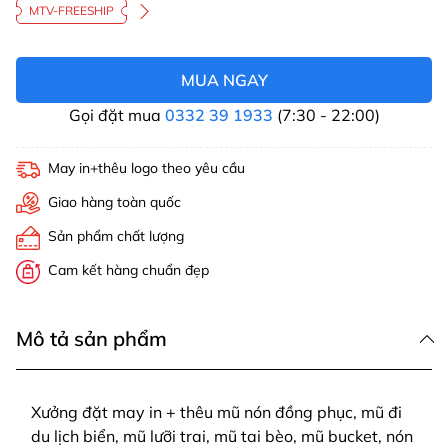
MTV-FREESHIP
MUA NGAY
Gọi đặt mua
0332 39 1933
(7:30 - 22:00)
May in+thêu logo theo yêu cầu
Giao hàng toàn quốc
Sản phẩm chất lượng
Cam kết hàng chuẩn đẹp
Mô tả sản phẩm
Xưởng đặt may in + thêu mũ nón đồng phục, mũ đi
du lịch biển, mũ lưỡi trai, mũ tai bèo, mũ bucket, nón