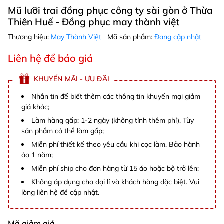
Mũ lưỡi trai đồng phục công ty sài gòn ở Thừa
Thiên Huế - Đồng phục may thành việt
Thương hiệu:
May Thành Việt
Mã sản phẩm:
Đang cập nhật
Liên hệ để báo giá
KHUYẾN MÃI - ƯU ĐÃI
Nhắn tin để biết thêm các thông tin khuyến mại giảm
giá khác;
Làm hàng gấp: 1-2 ngày (không tính thêm phí). Tùy
sản phẩm có thể làm gấp;
Miễn phí thiết kế theo yêu cầu khi cọc làm. Bảo hành
áo 1 năm;
Miễn phí ship cho đơn hàng từ 15 áo hoặc bộ trở lên;
Không áp dụng cho đại lí và khách hàng đặc biệt. Vui
lòng liên hệ để cập nhật.
Mã giảm giá