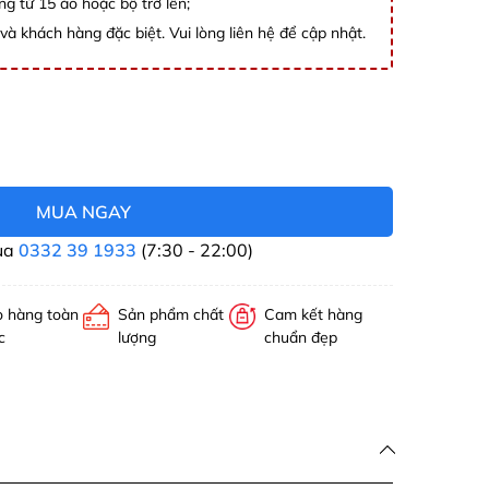
ng từ 15 áo hoặc bộ trở lên;
và khách hàng đặc biệt. Vui lòng liên hệ để cập nhật.
MUA NGAY
ua
0332 39 1933
(7:30 - 22:00)
o hàng toàn
Sản phẩm chất
Cam kết hàng
c
lượng
chuẩn đẹp