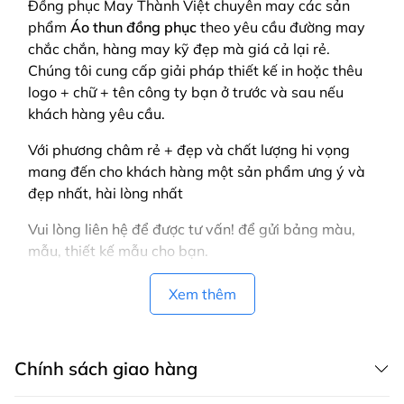
Đồng phục May Thành Việt chuyên may các sản
phẩm
Áo thun đồng phục
theo yêu cầu
đường may
chắc chắn, hàng may kỹ đẹp mà giá cả lại rẻ.
Chúng tôi cung cấp giải pháp thiết kế in hoặc thêu
logo + chữ + tên công ty bạn ở trước và sau nếu
khách hàng yêu cầu.
Với phương châm rẻ + đẹp và chất lượng hi vọng
mang đến cho khách hàng một sản phẩm ưng ý và
đẹp nhất, hài lòng nhất
Vui lòng liên hệ để được tư vấn! để gửi bảng màu,
mẫu, thiết kế mẫu cho bạn.
Xem thêm
Chính sách giao hàng