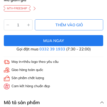
MTV-FREESHIP
THÊM VÀO GIỎ
MUA NGAY
Gọi đặt mua
0332 39 1933
(7:30 - 22:00)
May in+thêu logo theo yêu cầu
Giao hàng toàn quốc
Sản phẩm chất lượng
Cam kết hàng chuẩn đẹp
Mô tả sản phẩm