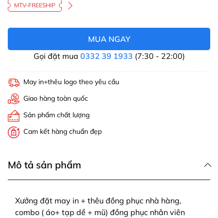
MTV-FREESHIP
MUA NGAY
Gọi đặt mua
0332 39 1933
(7:30 - 22:00)
May in+thêu logo theo yêu cầu
Giao hàng toàn quốc
Sản phẩm chất lượng
Cam kết hàng chuẩn đẹp
Mô tả sản phẩm
Xưởng đặt may in + thêu đồng phục nhà hàng,
combo ( áo+ tạp dề + mũ) đồng phục nhân viên