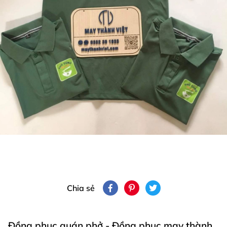
Chia sẻ
Đồng phục quán phở - Đồng phục may thành