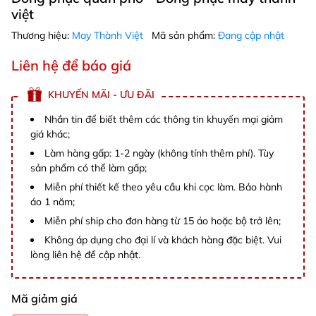
việt
Thương hiệu:
May Thành Việt
Mã sản phẩm:
Đang cập nhật
Liên hệ để báo giá
KHUYẾN MÃI - ƯU ĐÃI
Nhắn tin để biết thêm các thông tin khuyến mại giảm
giá khác;
Làm hàng gấp: 1-2 ngày (không tính thêm phí). Tùy
sản phẩm có thể làm gấp;
Miễn phí thiết kế theo yêu cầu khi cọc làm. Bảo hành
áo 1 năm;
Miễn phí ship cho đơn hàng từ 15 áo hoặc bộ trở lên;
Không áp dụng cho đại lí và khách hàng đặc biệt. Vui
lòng liên hệ để cập nhật.
Mã giảm giá