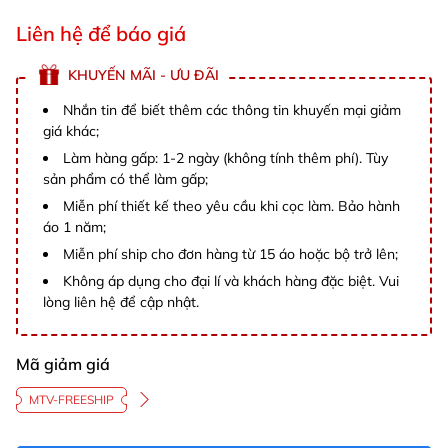
Liên hệ để báo giá
KHUYẾN MÃI - ƯU ĐÃI
Nhắn tin để biết thêm các thông tin khuyến mại giảm
giá khác;
Làm hàng gấp: 1-2 ngày (không tính thêm phí). Tùy
sản phẩm có thể làm gấp;
Miễn phí thiết kế theo yêu cầu khi cọc làm. Bảo hành
áo 1 năm;
Miễn phí ship cho đơn hàng từ 15 áo hoặc bộ trở lên;
Không áp dụng cho đại lí và khách hàng đặc biệt. Vui
lòng liên hệ để cập nhật.
Mã giảm giá
MTV-FREESHIP