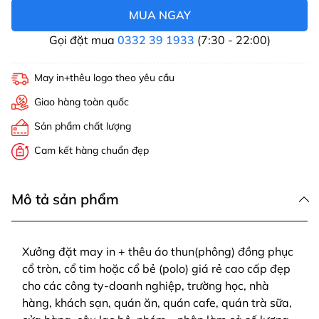
MUA NGAY
Gọi đặt mua
0332 39 1933
(7:30 - 22:00)
May in+thêu logo theo yêu cầu
Giao hàng toàn quốc
Sản phẩm chất lượng
Cam kết hàng chuẩn đẹp
Mô tả sản phẩm
Xưởng đặt may in + thêu áo thun(phông) đồng phục
cổ tròn, cổ tim hoặc cổ bẻ (polo) giá rẻ cao cấp đẹp
cho các công ty-doanh nghiệp, trường học, nhà
hàng, khách sạn, quán ăn, quán cafe, quán trà sữa,