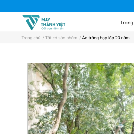
Áo thun công ty, n
Trang
Trang chủ
/
Tất cả sản phẩm
/
Áo trắng họp lớp 20 năm