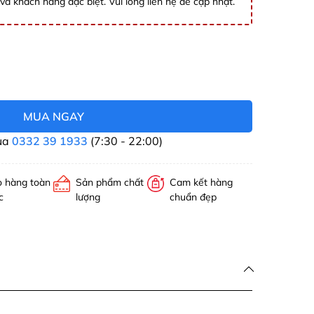
và khách hàng đặc biệt. Vui lòng liên hệ để cập nhật.
MUA NGAY
ua
0332 39 1933
(7:30 - 22:00)
o hàng toàn
Sản phẩm chất
Cam kết hàng
c
lượng
chuẩn đẹp