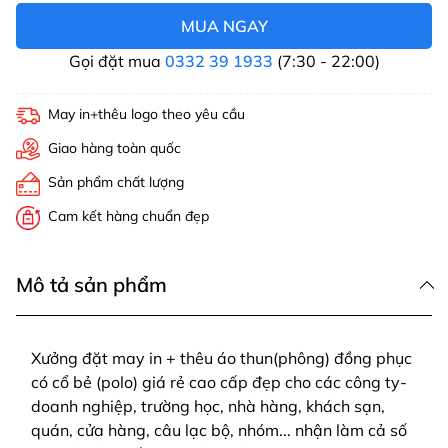
MUA NGAY
Gọi đặt mua
0332 39 1933
(7:30 - 22:00)
May in+thêu logo theo yêu cầu
Giao hàng toàn quốc
Sản phẩm chất lượng
Cam kết hàng chuẩn đẹp
Mô tả sản phẩm
Xưởng đặt may in + thêu áo thun(phông) đồng phục
có cổ bẻ (polo) giá rẻ cao cấp đẹp cho các công ty-
doanh nghiệp, trường học, nhà hàng, khách sạn,
quán, cửa hàng, câu lạc bộ, nhóm... nhận làm cả số