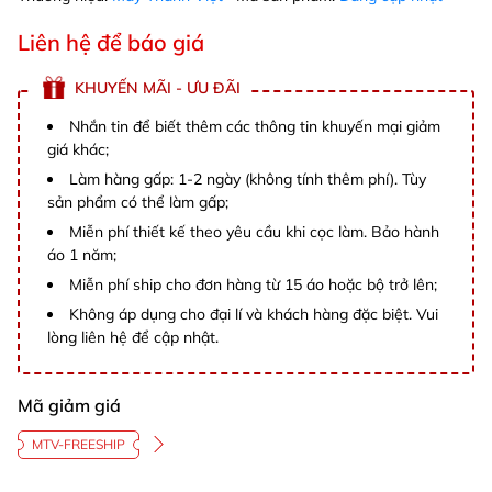
Liên hệ để báo giá
KHUYẾN MÃI - ƯU ĐÃI
Nhắn tin để biết thêm các thông tin khuyến mại giảm
giá khác;
Làm hàng gấp: 1-2 ngày (không tính thêm phí). Tùy
sản phẩm có thể làm gấp;
Miễn phí thiết kế theo yêu cầu khi cọc làm. Bảo hành
áo 1 năm;
Miễn phí ship cho đơn hàng từ 15 áo hoặc bộ trở lên;
Không áp dụng cho đại lí và khách hàng đặc biệt. Vui
lòng liên hệ để cập nhật.
Mã giảm giá
MTV-FREESHIP