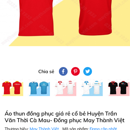
Chia sẻ
Áo thun đồng phục giá rẻ cổ bẻ Huyện Trần
Văn Thời Cà Mau- Đồng phục May Thành Việt
Thương hiệu:
May Thành Việt
Mã sản phẩm:
Đang cập nhật