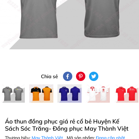
Chia sẻ
Áo thun đồng phục giá rẻ cổ bẻ Huyện Kế
Sách Sóc Trăng- Đồng phục May Thành Việt
Thương hiệu:
May Thành Việt
Mã sản phẩm:
Đang cập nhật