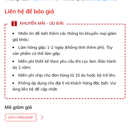
Liên hệ để báo giá
KHUYẾN MÃI - ƯU ĐÃI
Nhắn tin để biết thêm các thông tin khuyến mại giảm
giá khác;
Làm hàng gấp: 1-2 ngày (không tính thêm phí). Tùy
sản phẩm có thể làm gấp;
Miễn phí thiết kế theo yêu cầu khi cọc làm. Bảo hành
áo 1 năm;
Miễn phí ship cho đơn hàng từ 15 áo hoặc bộ trở lên;
Không áp dụng cho đại lí và khách hàng đặc biệt. Vui
lòng liên hệ để cập nhật.
Mã giảm giá
MTV-FREESHIP