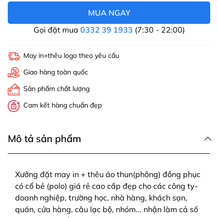
MUA NGAY
Gọi đặt mua
0332 39 1933
(7:30 - 22:00)
May in+thêu logo theo yêu cầu
Giao hàng toàn quốc
Sản phẩm chất lượng
Cam kết hàng chuẩn đẹp
Mô tả sản phẩm
Xưởng đặt may in + thêu áo thun(phông) đồng phục
có cổ bẻ (polo) giá rẻ cao cấp đẹp cho các công ty-
doanh nghiệp, trường học, nhà hàng, khách sạn,
quán, cửa hàng, câu lạc bộ, nhóm... nhận làm cả số