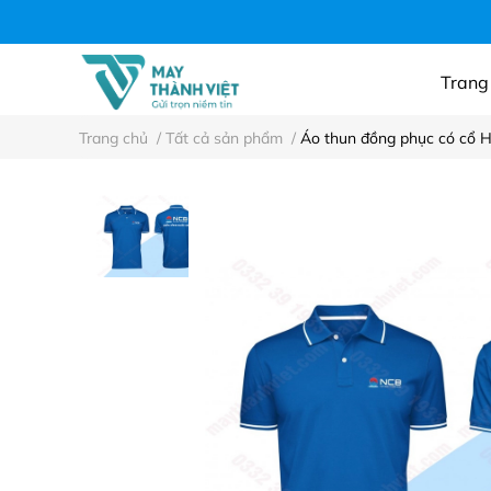
Áo thun công ty, n
Trang
Trang chủ
/
Tất cả sản phẩm
/
Áo thun đồng phục có cổ 