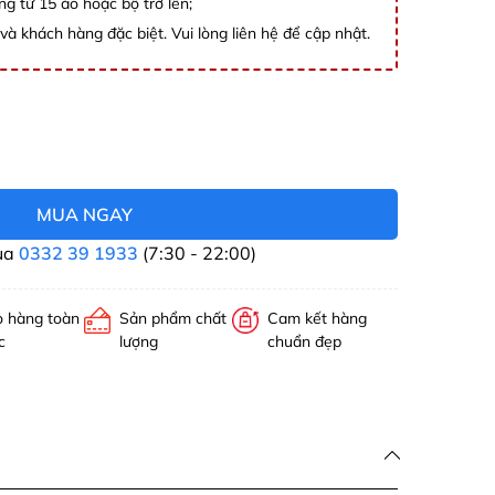
ng từ 15 áo hoặc bộ trở lên;
và khách hàng đặc biệt. Vui lòng liên hệ để cập nhật.
MUA NGAY
ua
0332 39 1933
(7:30 - 22:00)
o hàng toàn
Sản phẩm chất
Cam kết hàng
c
lượng
chuẩn đẹp