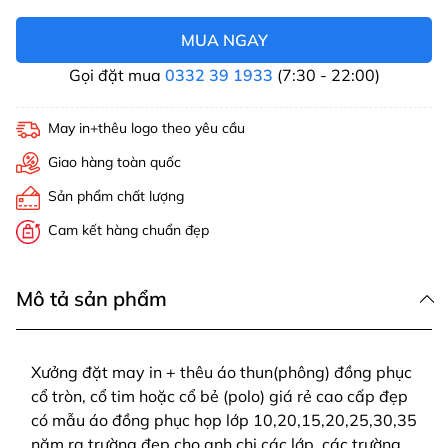
MUA NGAY
Gọi đặt mua
0332 39 1933
(7:30 - 22:00)
May in+thêu logo theo yêu cầu
Giao hàng toàn quốc
Sản phẩm chất lượng
Cam kết hàng chuẩn đẹp
Mô tả sản phẩm
Xưởng đặt may in + thêu áo thun(phông) đồng phục
cổ tròn, cổ tim hoặc cổ bẻ (polo) giá rẻ cao cấp đẹp
có mẫu áo đồng phục họp lớp 10,20,15,20,25,30,35
năm ra trường đẹp cho anh chị các lớp, các trường...