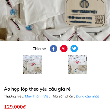
Chia sẻ
Áo họp lớp theo yêu cầu giá rẻ
Thương hiệu:
May Thành Việt
Mã sản phẩm:
Đang cập nhật
129.000₫