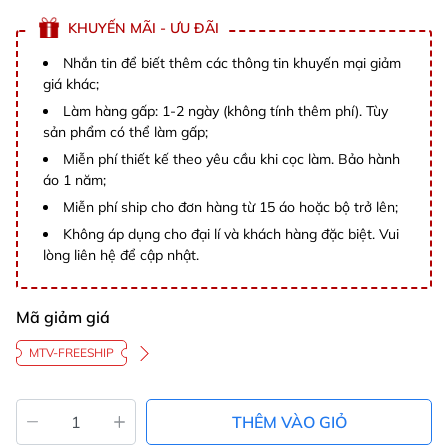
KHUYẾN MÃI - ƯU ĐÃI
Nhắn tin để biết thêm các thông tin khuyến mại giảm
giá khác;
Làm hàng gấp: 1-2 ngày (không tính thêm phí). Tùy
sản phẩm có thể làm gấp;
Miễn phí thiết kế theo yêu cầu khi cọc làm. Bảo hành
áo 1 năm;
Miễn phí ship cho đơn hàng từ 15 áo hoặc bộ trở lên;
Không áp dụng cho đại lí và khách hàng đặc biệt. Vui
lòng liên hệ để cập nhật.
Mã giảm giá
MTV-FREESHIP
THÊM VÀO GIỎ