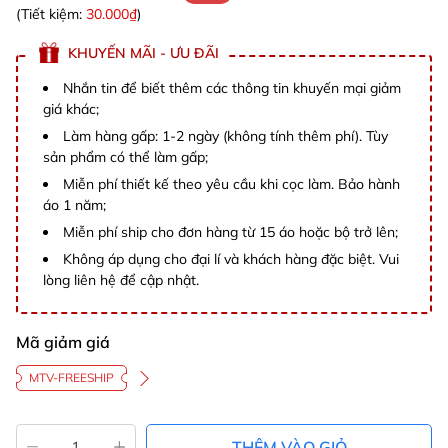
(Tiết kiệm:
30.000₫
)
KHUYẾN MÃI - ƯU ĐÃI
Nhắn tin để biết thêm các thông tin khuyến mại giảm
giá khác;
Làm hàng gấp: 1-2 ngày (không tính thêm phí). Tùy
sản phẩm có thể làm gấp;
Miễn phí thiết kế theo yêu cầu khi cọc làm. Bảo hành
áo 1 năm;
Miễn phí ship cho đơn hàng từ 15 áo hoặc bộ trở lên;
Không áp dụng cho đại lí và khách hàng đặc biệt. Vui
lòng liên hệ để cập nhật.
Mã giảm giá
MTV-FREESHIP
THÊM VÀO GIỎ