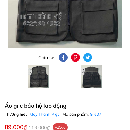
Chia sẻ
Áo gile bảo hộ lao động
Thương hiệu:
May Thành Việt
Mã sản phẩm:
Gile07
89.000₫
119.000₫
-25%