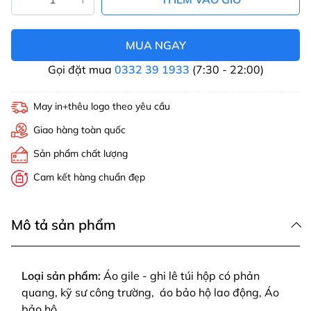
MUA NGAY
Gọi đặt mua
0332 39 1933
(7:30 - 22:00)
May in+thêu logo theo yêu cầu
Giao hàng toàn quốc
Sản phẩm chất lượng
Cam kết hàng chuẩn đẹp
Mô tả sản phẩm
Loại sản phẩm:
Áo gile - ghi lê túi hộp có phản
quang, kỹ sư công trường, áo bảo hộ lao động, Áo
bảo hộ