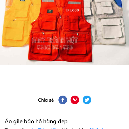
Chia sẻ
Áo gile bảo hộ hàng đẹp