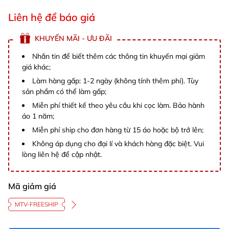
Liên hệ để báo giá
KHUYẾN MÃI - ƯU ĐÃI
Nhắn tin để biết thêm các thông tin khuyến mại giảm
giá khác;
Làm hàng gấp: 1-2 ngày (không tính thêm phí). Tùy
sản phẩm có thể làm gấp;
Miễn phí thiết kế theo yêu cầu khi cọc làm. Bảo hành
áo 1 năm;
Miễn phí ship cho đơn hàng từ 15 áo hoặc bộ trở lên;
Không áp dụng cho đại lí và khách hàng đặc biệt. Vui
lòng liên hệ để cập nhật.
Mã giảm giá
MTV-FREESHIP