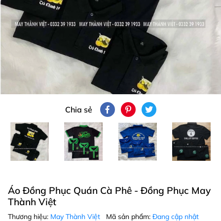
Chia sẻ
Áo Đồng Phục Quán Cà Phê - Đồng Phục May
Thành Việt
Thương hiệu:
May Thành Việt
Mã sản phẩm:
Đang cập nhật