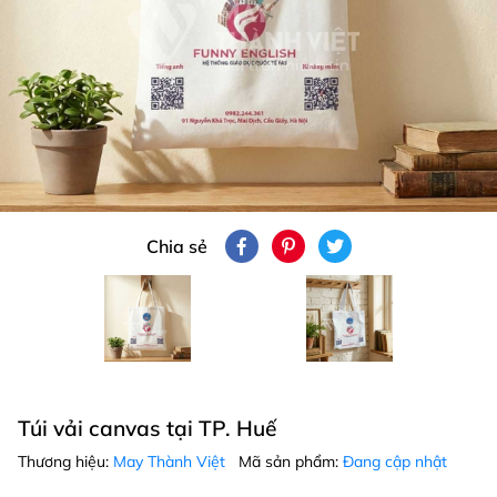
Chia sẻ
Túi vải canvas tại TP. Huế
Thương hiệu:
May Thành Việt
Mã sản phẩm:
Đang cập nhật