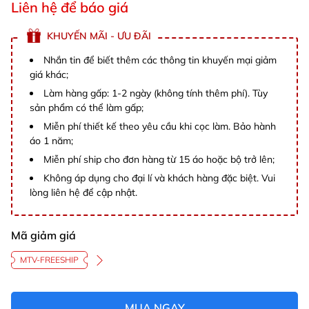
Liên hệ để báo giá
KHUYẾN MÃI - ƯU ĐÃI
Nhắn tin để biết thêm các thông tin khuyến mại giảm
giá khác;
Làm hàng gấp: 1-2 ngày (không tính thêm phí). Tùy
sản phẩm có thể làm gấp;
Miễn phí thiết kế theo yêu cầu khi cọc làm. Bảo hành
áo 1 năm;
Miễn phí ship cho đơn hàng từ 15 áo hoặc bộ trở lên;
Không áp dụng cho đại lí và khách hàng đặc biệt. Vui
lòng liên hệ để cập nhật.
Mã giảm giá
MTV-FREESHIP
MUA NGAY