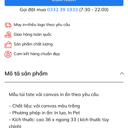
Gọi đặt mua
0332 39 1933
(7:30 - 22:00)
May in+thêu logo theo yêu cầu
Giao hàng toàn quốc
Sản phẩm chất lượng
Cam kết hàng chuẩn đẹp
Mô tả sản phẩm
Mẫu túi tote vải canvas in ấn theo yêu cầu
– Chất liệu: vải canvas màu trắng
– Phương pháp in ấn: In lụa, In Pet
– Kích thước: cao 36 x ngang 33 ( kích thước tùy
chỉnh)