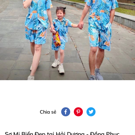
Chia sẻ
Sơ Mi Biển Đẹp tại Hải Dương - Đồng Phục