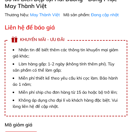
May Thành Việt
Thương hiệu:
May Thành Việt
Mã sản phẩm:
Đang cập nhật
Liên hệ để báo giá
KHUYẾN MÃI - ƯU ĐÃI
Nhắn tin để biết thêm các thông tin khuyến mại giảm
giá khác;
Làm hàng gấp: 1-2 ngày (không tính thêm phí). Tùy
sản phẩm có thể làm gấp;
Miễn phí thiết kế theo yêu cầu khi cọc làm. Bảo hành
áo 1 năm;
Miễn phí ship cho đơn hàng từ 15 áo hoặc bộ trở lên;
Không áp dụng cho đại lí và khách hàng đặc biệt. Vui
lòng liên hệ để cập nhật.
Mã giảm giá