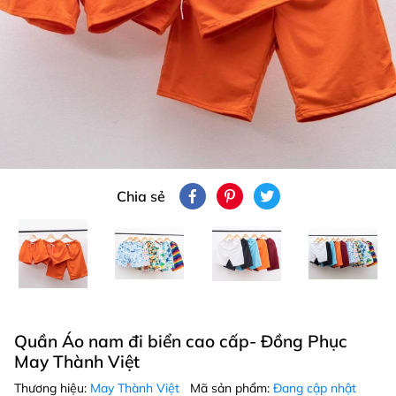
Chia sẻ
Quần Áo nam đi biển cao cấp- Đồng Phục
May Thành Việt
Thương hiệu:
May Thành Việt
Mã sản phẩm:
Đang cập nhật