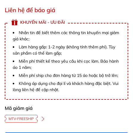
Liên hệ để báo giá
KHUYẾN MÃI - ƯU ĐÃI
Nhắn tin để biết thêm các thông tin khuyến mại giảm
giá khác;
Làm hàng gấp: 1-2 ngày (không tính thêm phí). Tùy
sản phẩm có thể làm gấp;
Miễn phí thiết kế theo yêu cầu khi cọc làm. Bảo hành
áo 1 năm;
Miễn phí ship cho đơn hàng từ 15 áo hoặc bộ trở lên;
Không áp dụng cho đại lí và khách hàng đặc biệt. Vui
lòng liên hệ để cập nhật.
Mã giảm giá
MTV-FREESHIP