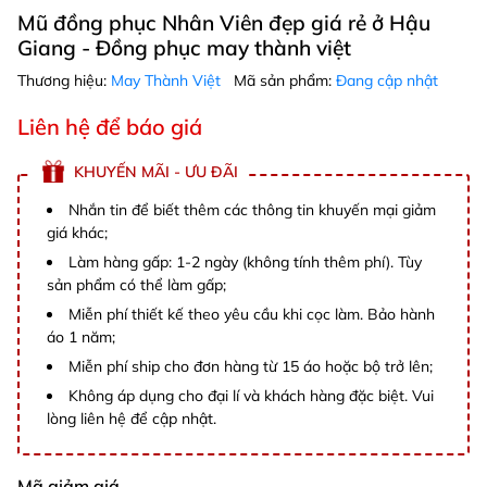
Mũ đồng phục Nhân Viên đẹp giá rẻ ở Hậu
Giang - Đồng phục may thành việt
Thương hiệu:
May Thành Việt
Mã sản phẩm:
Đang cập nhật
Liên hệ để báo giá
KHUYẾN MÃI - ƯU ĐÃI
Nhắn tin để biết thêm các thông tin khuyến mại giảm
giá khác;
Làm hàng gấp: 1-2 ngày (không tính thêm phí). Tùy
sản phẩm có thể làm gấp;
Miễn phí thiết kế theo yêu cầu khi cọc làm. Bảo hành
áo 1 năm;
Miễn phí ship cho đơn hàng từ 15 áo hoặc bộ trở lên;
Không áp dụng cho đại lí và khách hàng đặc biệt. Vui
lòng liên hệ để cập nhật.
Mã giảm giá