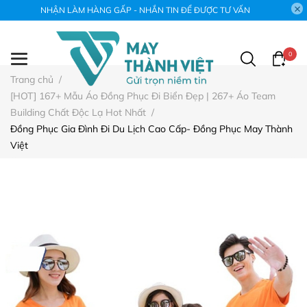
NHẬN LÀM HÀNG GẤP - NHẮN TIN ĐỂ ĐƯỢC TƯ VẤN
0
Trang chủ
/
[HOT] 167+ Mẫu Áo Đồng Phục Đi Biển Đẹp | 267+ Áo Team
Building Chất Độc Lạ Hot Nhất
/
Đồng Phục Gia Đình Đi Du Lịch Cao Cấp- Đồng Phục May Thành
Việt