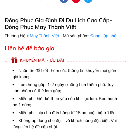
Đồng Phục Gia Đình Đi Du Lịch Cao Cấp-
Đồng Phục May Thành Việt
Thương hiệu:
May Thành Việt
Mã sản phẩm:
Đang cập nhật
Liên hệ để báo giá
KHUYẾN MÃI - ƯU ĐÃI
Nhắn tin để biết thêm các thông tin khuyến mại giảm
giá khác;
Làm hàng gấp: 1-2 ngày (không tính thêm phí). Tùy
sản phẩm có thể làm gấp;
Miễn phí thiết kế theo yêu cầu khi cọc làm. Bảo hành
áo 1 năm;
Miễn phí ship cho đơn hàng từ 15 áo hoặc bộ trở lên;
Không áp dụng cho đại lí và khách hàng đặc biệt. Vui
lòng liên hệ để cập nhật.