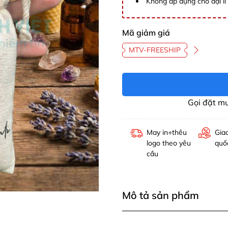
Không áp dụng cho đại lí 
Mã giảm giá
MTV-FREESHIP
Gọi đặt m
May in+thêu
Gia
logo theo yêu
quố
cầu
Mô tả sản phẩm