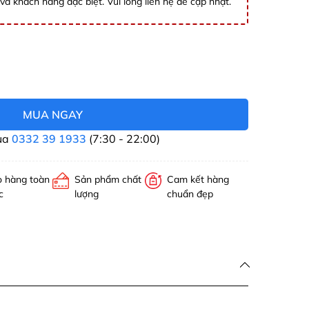
và khách hàng đặc biệt. Vui lòng liên hệ để cập nhật.
MUA NGAY
ua
0332 39 1933
(7:30 - 22:00)
o hàng toàn
Sản phẩm chất
Cam kết hàng
c
lượng
chuẩn đẹp