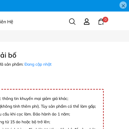
×
0
iên Hệ
ải bố
ã sản phẩm:
Đang cập nhật
c thông tin khuyến mại giảm giá khác;
không tính thêm phí). Tùy sản phẩm có thể làm gấp;
êu cầu khi cọc làm. Bảo hành áo 1 năm;
ng từ 15 áo hoặc bộ trở lên;