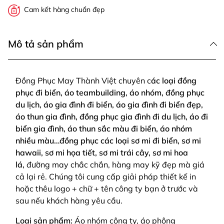
Cam kết hàng chuẩn đẹp
Mô tả sản phẩm
Đồng Phục May Thành Việt chuyên c
ác loại đồng
phục đi biển, áo teambuilding, áo nhóm, đồng phục
du lịch, áo gia đình đi biển, áo gia đình đi biển đẹp,
áo thun gia đình, đồng phục gia đình đi du lịch, áo đi
biển gia đình, áo thun sắc màu đi biển, áo nhóm
nhiều màu…đồng phục các loại sơ mi đi biển, sơ mi
hawaii, sơ mi họa tiết, sơ mi trái cây, sơ mi hoa
lá,
đường may chắc chắn, hàng may kỹ đẹp mà giá
cả lại rẻ. Chúng tôi cung cấp giải pháp thiết kế in
hoặc thêu logo + chữ + tên công ty bạn ở trước và
sau nếu khách hàng yêu cầu.
Loại sản phẩm:
Áo nhóm công ty, áo phông