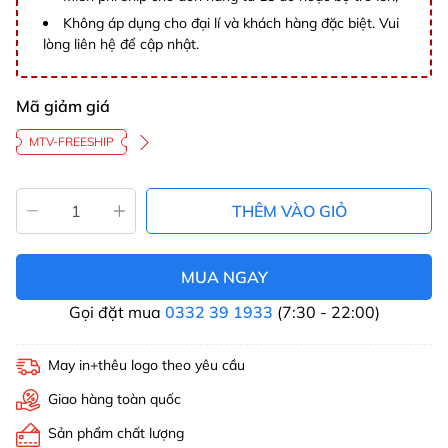
Không áp dụng cho đại lí và khách hàng đặc biệt. Vui
lòng liên hệ để cập nhật.
Mã giảm giá
MTV-FREESHIP
THÊM VÀO GIỎ
MUA NGAY
Gọi đặt mua
0332 39 1933
(7:30 - 22:00)
May in+thêu logo theo yêu cầu
Giao hàng toàn quốc
Sản phẩm chất lượng