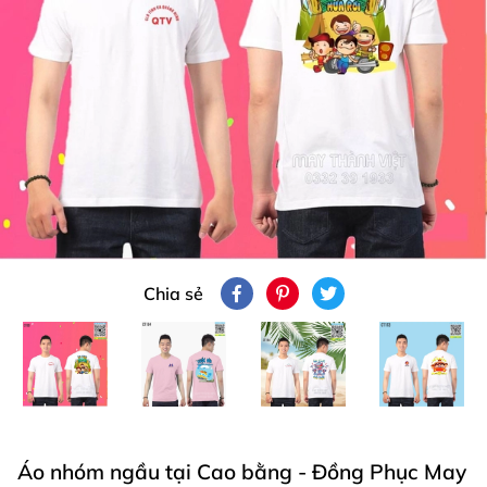
Chia sẻ
Áo nhóm ngầu tại Cao bằng - Đồng Phục May