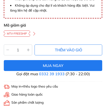
Không áp dụng cho đại lí và khách hàng đặc biệt. Vui
lòng liên hệ để cập nhật.
Mã giảm giá
MTV-FREESHIP
THÊM VÀO GIỎ
MUA NGAY
Gọi đặt mua
0332 39 1933
(7:30 - 22:00)
May in+thêu logo theo yêu cầu
Giao hàng toàn quốc
Sản phẩm chất lượng