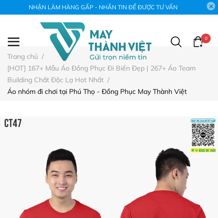
NHẬN LÀM HÀNG GẤP - NHẮN TIN ĐỂ ĐƯỢC TƯ VẤN
0
Trang chủ
/
[HOT] 167+ Mẫu Áo Đồng Phục Đi Biển Đẹp | 267+ Áo Team
Building Chất Độc Lạ Hot Nhất
/
Áo nhóm đi chơi tại Phú Thọ - Đồng Phục May Thành Việt