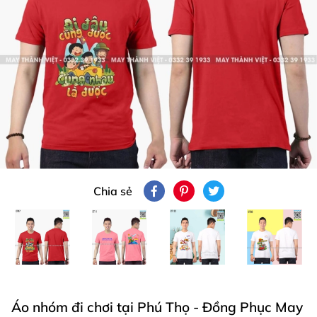
Chia sẻ
Áo nhóm đi chơi tại Phú Thọ - Đồng Phục May