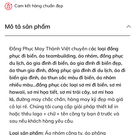
Cam kết hàng chuẩn đẹp
Mô tả sản phẩm
Đồng Phục May Thành Việt chuyên c
ác loại đồng
phục đi biển, áo teambuilding, áo nhóm, đồng phục
du lịch, áo gia đình đi biển, áo gia đình đi biển đẹp,
áo thun gia đình, đồng phục gia đình đi du lịch, áo đi
biển gia đình, áo thun sắc màu đi biển, áo nhóm
nhiều màu…đồng phục các loại sơ mi đi biển, sơ mi
hawaii, sơ mi họa tiết, sơ mi trái cây, sơ mi hoa
lá,
đường may chắc chắn, hàng may kỹ đẹp mà giá
cả lại rẻ. Chúng tôi cung cấp giải pháp thiết kế in
hoặc thêu logo + chữ + tên công ty bạn ở trước và
sau nếu khách hàng yêu cầu.
Loại sản phẩm:
Áo nhóm công ty, áo phông