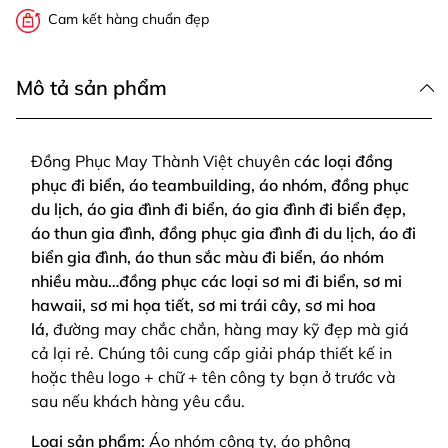
Cam kết hàng chuẩn đẹp
Mô tả sản phẩm
Đồng Phục May Thành Việt chuyên c
ác loại đồng
phục đi biển, áo teambuilding, áo nhóm, đồng phục
du lịch, áo gia đình đi biển, áo gia đình đi biển đẹp,
áo thun gia đình, đồng phục gia đình đi du lịch, áo đi
biển gia đình, áo thun sắc màu đi biển, áo nhóm
nhiều màu…đồng phục các loại sơ mi đi biển, sơ mi
hawaii, sơ mi họa tiết, sơ mi trái cây, sơ mi hoa
lá,
đường may chắc chắn, hàng may kỹ đẹp mà giá
cả lại rẻ. Chúng tôi cung cấp giải pháp thiết kế in
hoặc thêu logo + chữ + tên công ty bạn ở trước và
sau nếu khách hàng yêu cầu.
Loại sản phẩm:
Áo nhóm công ty, áo phông