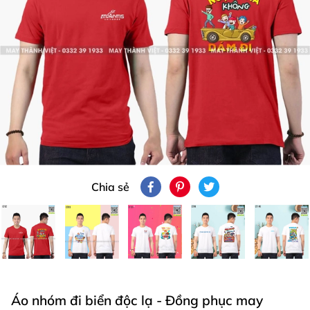
Chia sẻ
Áo nhóm đi biển độc lạ - Đồng phục may