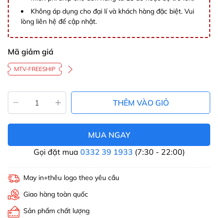
Không áp dụng cho đại lí và khách hàng đặc biệt. Vui
lòng liên hệ để cập nhật.
Mã giảm giá
MTV-FREESHIP
THÊM VÀO GIỎ
MUA NGAY
Gọi đặt mua
0332 39 1933
(7:30 - 22:00)
May in+thêu logo theo yêu cầu
Giao hàng toàn quốc
Sản phẩm chất lượng