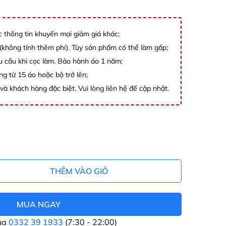
c thông tin khuyến mại giảm giá khác;
không tính thêm phí). Tùy sản phẩm có thể làm gấp;
êu cầu khi cọc làm. Bảo hành áo 1 năm;
ng từ 15 áo hoặc bộ trở lên;
và khách hàng đặc biệt. Vui lòng liên hệ để cập nhật.
THÊM VÀO GIỎ
MUA NGAY
ua
0332 39 1933
(7:30 - 22:00)