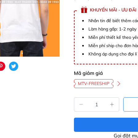
KHUYẾN MÃI - ƯU ĐÃI
Nhắn tin để biết thêm cá
Làm hàng gấp: 1-2 ngày (
Miễn phí thiết kế theo y
Miễn phí ship cho đơn hà
Không áp dụng cho đại lí 
Mã giảm giá
MTV-FREESHIP
Gọi đặt m